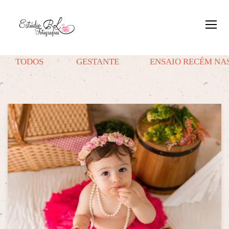
TODOS
GESTANTE
ENSAIO RECÉM NA