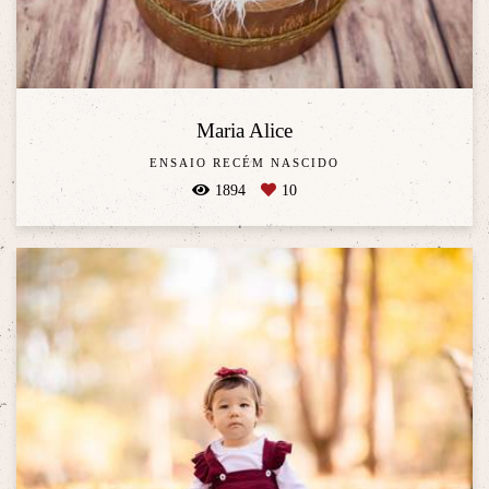
Maria Alice
ENSAIO RECÉM NASCIDO
1894
10