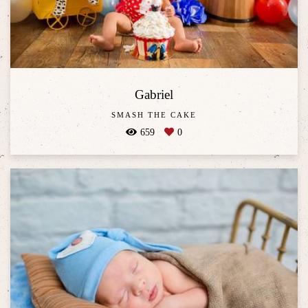
Gabriel
SMASH THE CAKE
659
0