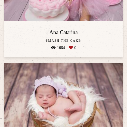
Ana Catarina
SMASH THE CAKE
1684
0