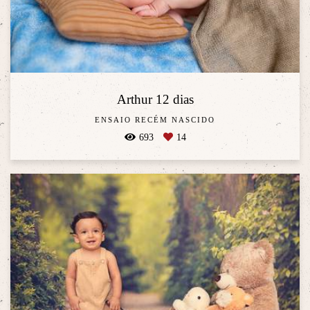
Arthur 12 dias
ENSAIO RECÉM NASCIDO
693
14