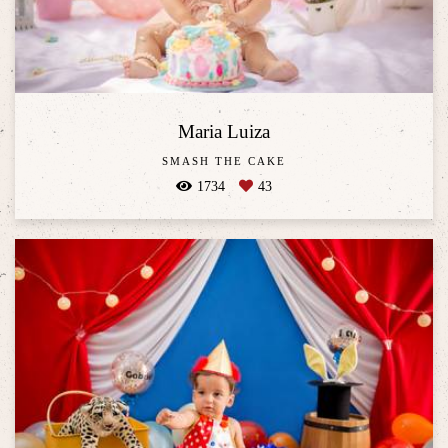
Maria Luiza
SMASH THE CAKE
1734
43