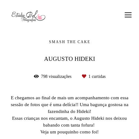
SMASH THE CAKE
AUGUSTO HIDEKI
798
visualizações
1
curtidas
E chegamos ao final de mais um acompanhamento com essa
sessão de fotos que é uma delícia!! Uma bagunça gostosa na
fazendinha do Hideki!
Essas crianças nos encantam, o Augusto Hideki nos deixou
babando com tanta fofura!
Veja um pouquinho como foi!