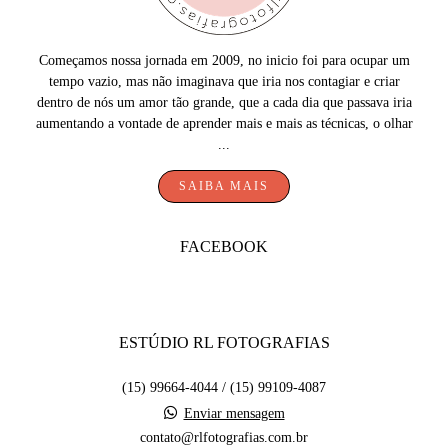
Começamos nossa jornada em 2009, no inicio foi para ocupar um
tempo vazio, mas não imaginava que iria nos contagiar e criar
dentro de nós um amor tão grande, que a cada dia que passava iria
aumentando a vontade de aprender mais e mais as técnicas, o olhar
...
SAIBA MAIS
FACEBOOK
ESTÚDIO RL FOTOGRAFIAS
(15) 99664-4044 / (15) 99109-4087
Enviar mensagem
contato@rlfotografias.com.br