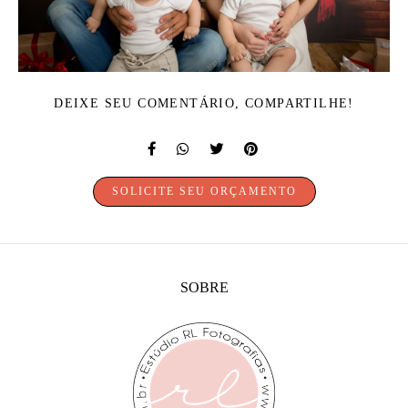
DEIXE SEU COMENTÁRIO, COMPARTILHE!
SOLICITE SEU ORÇAMENTO
SOBRE