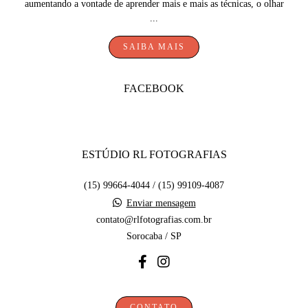
aumentando a vontade de aprender mais e mais as técnicas, o olhar
...
SAIBA MAIS
FACEBOOK
ESTÚDIO RL FOTOGRAFIAS
(15) 99664-4044 / (15) 99109-4087
Enviar mensagem
contato@rlfotografias.com.br
Sorocaba / SP
CONTATO