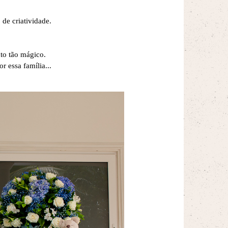
de criatividade.
nto tão mágico.
 essa família...