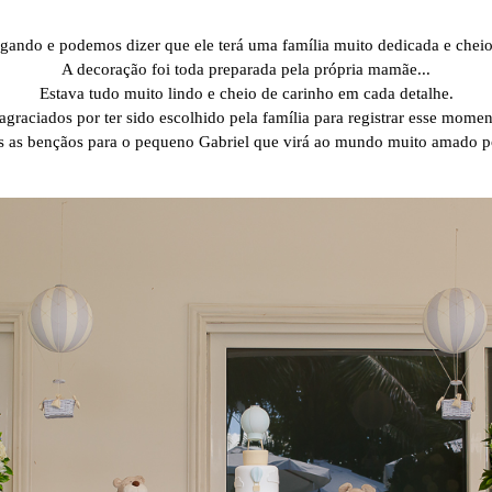
egando e podemos dizer que ele terá uma família muito dedicada e cheio 
A decoração foi toda preparada pela própria mamãe...
Estava tudo muito lindo e cheio de carinho em cada detalhe.
graciados por ter sido escolhido pela família para registrar esse mome
 as bençãos para o pequeno Gabriel que virá ao mundo muito amado por