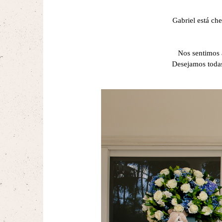
Gabriel está ch
Nos sentimos a
Desejamos todas