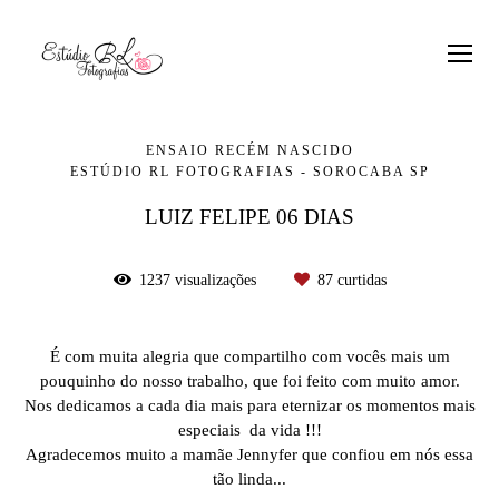
ENSAIO RECÉM NASCIDO
ESTÚDIO RL FOTOGRAFIAS - SOROCABA SP
LUIZ FELIPE 06 DIAS
1237
visualizações
87
curtidas
É com muita alegria que compartilho com vocês mais um
pouquinho do nosso trabalho, que foi feito com muito amor.
Nos dedicamos a cada dia mais para eternizar os momentos mais
especiais da vida !!!
Agradecemos muito a mamãe Jennyfer que confiou em nós essa
tão linda...