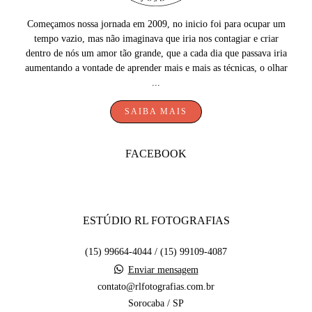
Começamos nossa jornada em 2009, no inicio foi para ocupar um
tempo vazio, mas não imaginava que iria nos contagiar e criar
dentro de nós um amor tão grande, que a cada dia que passava iria
aumentando a vontade de aprender mais e mais as técnicas, o olhar
...
SAIBA MAIS
FACEBOOK
ESTÚDIO RL FOTOGRAFIAS
(15) 99664-4044 / (15) 99109-4087
Enviar mensagem
contato@rlfotografias.com.br
Sorocaba / SP