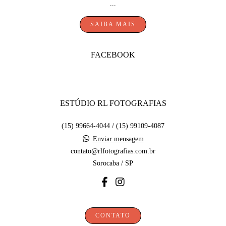
...
SAIBA MAIS
FACEBOOK
ESTÚDIO RL FOTOGRAFIAS
(15) 99664-4044 / (15) 99109-4087
Enviar mensagem
contato@rlfotografias.com.br
Sorocaba / SP
CONTATO