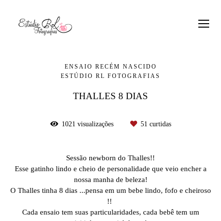
ENSAIO RECÉM NASCIDO
ESTÚDIO RL FOTOGRAFIAS
THALLES 8 DIAS
1021
visualizações
51
curtidas
Sessão newborn do Thalles!!
Esse gatinho lindo e cheio de personalidade que veio encher a
nossa manha de beleza!
O Thalles tinha 8 dias ...pensa em um bebe lindo, fofo e cheiroso
!!
Cada ensaio tem suas particularidades, cada bebê tem um