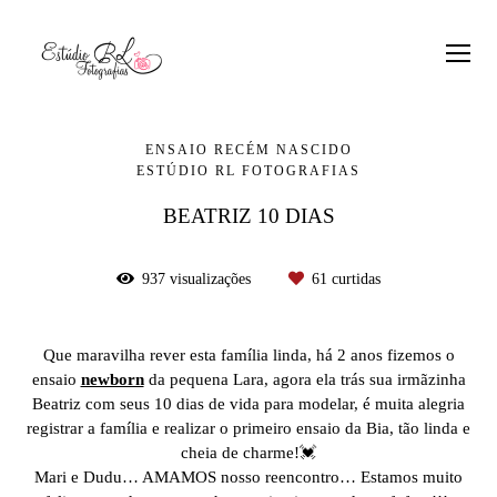
ENSAIO RECÉM NASCIDO
ESTÚDIO RL FOTOGRAFIAS
BEATRIZ 10 DIAS
937
visualizações
61
curtidas
Que maravilha rever esta família linda, há 2 anos fizemos o
ensaio
newborn
da pequena Lara, agora ela trás sua irmãzinha
Beatriz com seus 10 dias de vida para modelar, é muita alegria
registrar a família e realizar o primeiro ensaio da Bia, tão linda e
cheia de charme!💓
Mari e Dudu… AMAMOS nosso reencontro… Estamos muito