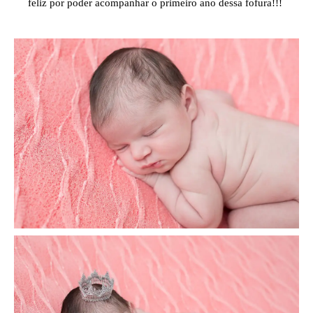
feliz por poder acompanhar o primeiro ano dessa fofura!!!