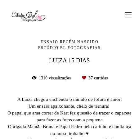
ENSAIO RECÉM NASCIDO
ESTÚDIO RL FOTOGRAFIAS
LUIZA 15 DIAS
1310
visualizações
37
curtidas
A Luiza chegou enchendo o mundo de fofura e amor!
Um ensaio apaixonante, cheio de ternura!
O papai que ama correr de Kart fez questão de trazer o capacete
para fazer as fotos com a pequena
Obrigada Mamãe Bruna e Papai Pedro pelo carinho e confiança
no nosso trabalho ♥