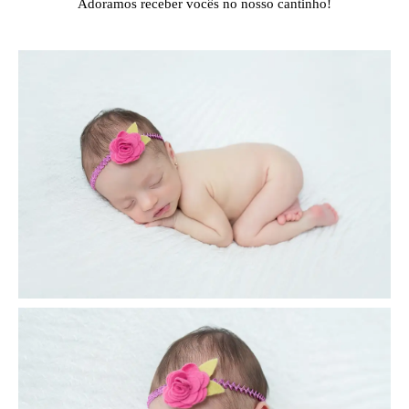
Adoramos receber vocês no nosso cantinho!