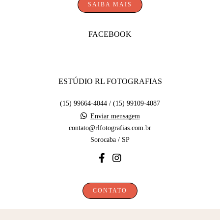
SAIBA MAIS
FACEBOOK
ESTÚDIO RL FOTOGRAFIAS
(15) 99664-4044 / (15) 99109-4087
Enviar mensagem
contato@rlfotografias.com.br
Sorocaba / SP
CONTATO