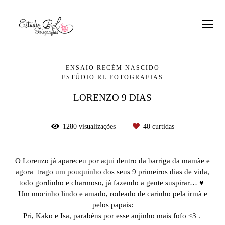
ENSAIO RECÉM NASCIDO
ESTÚDIO RL FOTOGRAFIAS
LORENZO 9 DIAS
1280
visualizações
40
curtidas
O Lorenzo já apareceu por aqui dentro da barriga da mamãe e
agora trago um pouquinho dos seus 9 primeiros dias de vida,
todo gordinho e charmoso, já fazendo a gente suspirar… ♥
Um mocinho lindo e amado, rodeado de carinho pela irmã e
pelos papais:
Pri, Kako e Isa, parabéns por esse anjinho mais fofo <3 .