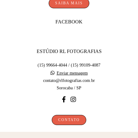
SAIBA MAIS
FACEBOOK
ESTÚDIO RL FOTOGRAFIAS
(15) 99664-4044 / (15) 99109-4087
Enviar mensagem
contato@rlfotografias.com.br
Sorocaba / SP
CONTATO