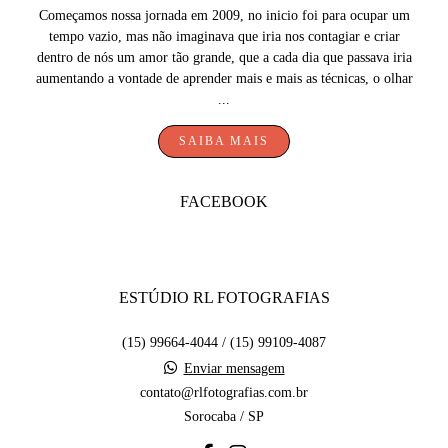
Começamos nossa jornada em 2009, no inicio foi para ocupar um
tempo vazio, mas não imaginava que iria nos contagiar e criar
dentro de nós um amor tão grande, que a cada dia que passava iria
aumentando a vontade de aprender mais e mais as técnicas, o olhar
...
SAIBA MAIS
FACEBOOK
ESTÚDIO RL FOTOGRAFIAS
(15) 99664-4044 / (15) 99109-4087
Enviar mensagem
contato@rlfotografias.com.br
Sorocaba / SP