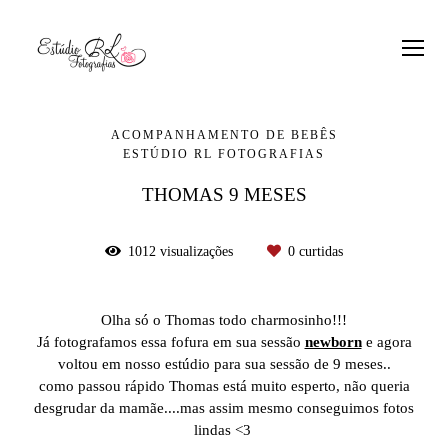
ACOMPANHAMENTO DE BEBÊS
ESTÚDIO RL FOTOGRAFIAS
THOMAS 9 MESES
1012
visualizações
0
curtidas
Olha só o Thomas todo charmosinho!!!
Já fotografamos essa fofura em sua sessão
newborn
e agora
voltou em nosso estúdio para sua sessão de 9 meses..
como passou rápido Thomas está muito esperto, não queria
desgrudar da mamãe....mas assim mesmo conseguimos fotos
lindas <3