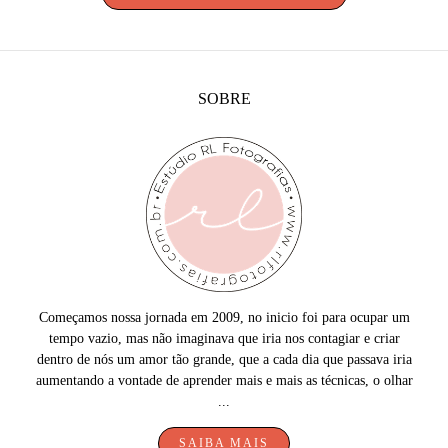
SOBRE
Começamos nossa jornada em 2009, no inicio foi para ocupar um
tempo vazio, mas não imaginava que iria nos contagiar e criar
dentro de nós um amor tão grande, que a cada dia que passava iria
aumentando a vontade de aprender mais e mais as técnicas, o olhar
...
SAIBA MAIS