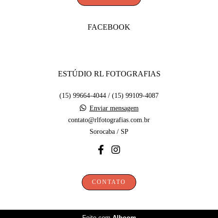
FACEBOOK
ESTÚDIO RL FOTOGRAFIAS
(15) 99664-4044 / (15) 99109-4087
Enviar mensagem
contato@rlfotografias.com.br
Sorocaba / SP
CONTATO
Feito com
Alboom